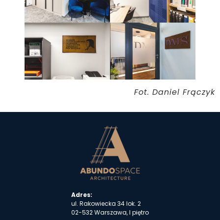
Fot. Daniel Frączyk
Adres:
ul. Rakowiecka 34 lok. 2
02-532 Warszawa, I piętro