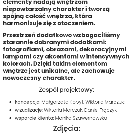
elementy nadają wnętrzom
niepowtarzalny charakter i tworzą
spójną całość wnętrza, która
harmonizuje się z otoczeniem.
Przestrzeń dodatkowo wzbogaciliśmy
starannie dobranymi dodatkami:
fotografiami, obrazami, dekoracyjnymi
lampami czy akcentami w intensywnych
kolorach. Dzięki takim elementom
wnętrze jest unikalne, ale zachowuje
nowoczesny charakter.
Zespół projektowy:
koncepcja:
Małgorzata Kopyt, Wiktoria Marczuk;
wizualizacje:
Wiktoria Marczuk, Daniel Frączyk
wsparcie klienta:
Monika Szawernowska
Zdjęcia: