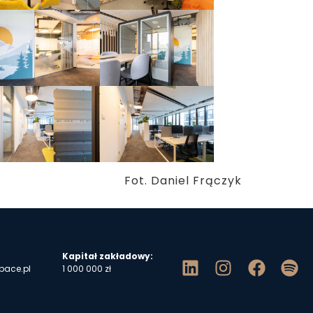
Fot. Daniel Frączyk
Kapitał zakładowy:
pace.pl
1 000 000 zł