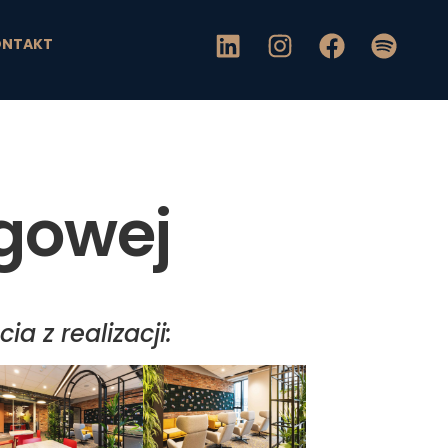
ONTAKT
ugowej
cia z realizacji: