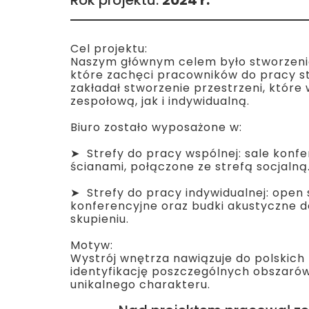
Rok projektu:
2024 r.
Cel projektu:
Naszym głównym celem było stworzenie
które zachęci pracowników do pracy st
zakładał stworzenie przestrzeni, które
zespołową, jak i indywidualną.
Biuro zostało wyposażone w:
➤ Strefy do pracy wspólnej: sale konf
ścianami, połączone ze strefą socjalną
➤ Strefy do pracy indywidualnej: open 
konferencyjne oraz budki akustyczne do
skupieniu.
Motyw:
Wystrój wnętrza nawiązuje do polskich k
identyfikację poszczególnych obszarów
unikalnego charakteru.