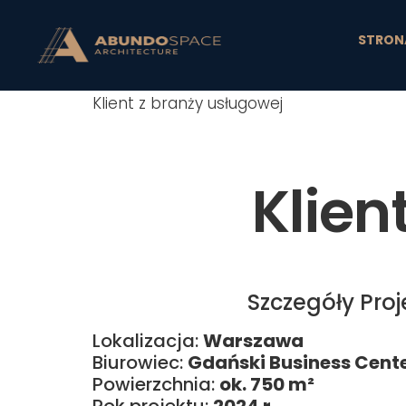
STRON
Klient z branży usługowej
Klien
Szczegóły Proj
Lokalizacja:
Warszawa
Biurowiec:
Gdański Business Cent
Powierzchnia:
ok. 750 m²