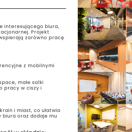
 interesującego biura,
acjonarnej. Projekt
 wspierają zarówno pracę
erencyjne z mobilnymi
.
space, małe salki
 pracy w ciszy i
rain i miast, co ułatwia
 biura oraz dodaje mu