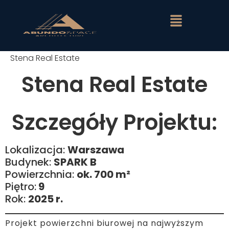
Stena Real Estate
Stena Real Estate
Szczegóły Projektu:
Lokalizacja:
Warszawa
Budynek:
SPARK B
Powierzchnia:
ok. 700 m²
Piętro:
9
Rok:
2025 r.
Projekt powierzchni biurowej na najwyższym