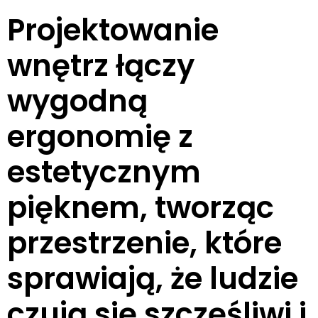
Projektowanie
wnętrz łączy
wygodną
ergonomię z
estetycznym
pięknem, tworząc
przestrzenie, które
sprawiają, że ludzie
czują się szczęśliwi i