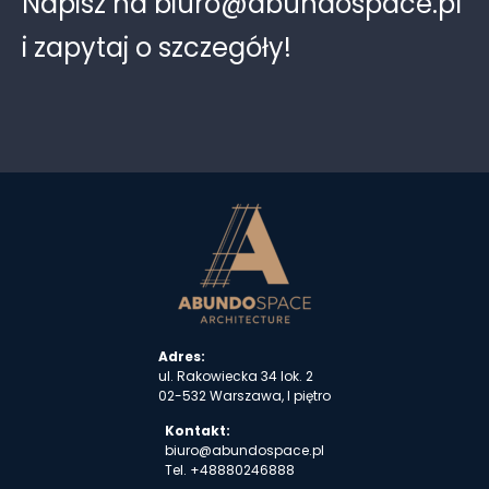
Napisz na biuro@abundospace.pl
i zapytaj o szczegóły!
Adres:
ul. Rakowiecka 34 lok. 2
02-532 Warszawa, I piętro
Kontakt:
biuro@abundospace.pl
Tel.
+48880246888