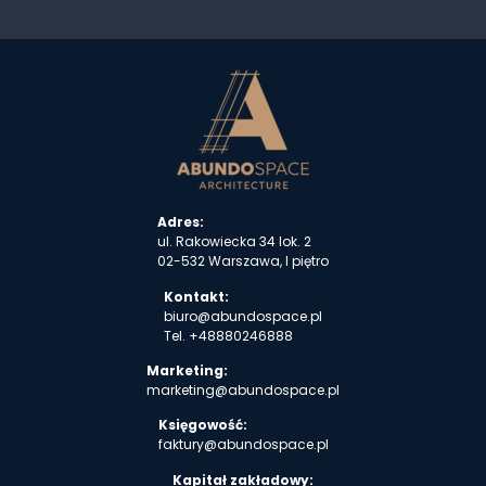
Adres:
ul. Rakowiecka 34 lok. 2
02-532 Warszawa, I piętro
Kontakt:
biuro@abundospace.pl
Tel.
+48880246888
Marketing:
marketing@abundospace.pl
Księgowość:
faktury@abundospace.pl
Kapitał zakładowy: