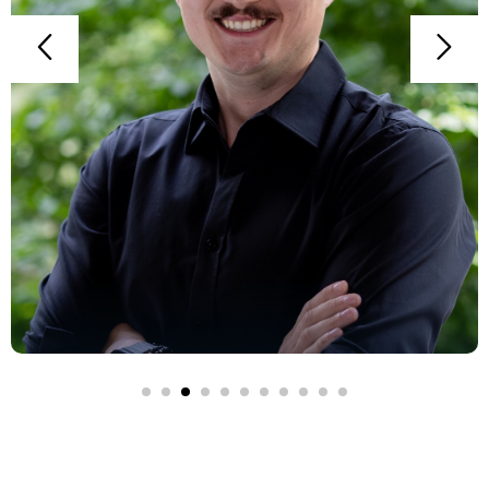
Przedsiębiorca z 12-letnim doświadczeniem
w biznesie, Prezes Zarządu i Założyciel
Abundo Space...
Zobacz więcej!