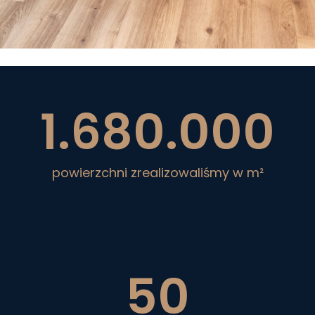
1.680.000
powierzchni zrealizowaliśmy w m²
50